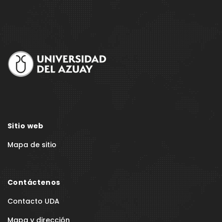
Site
Footer
Sitio web
Mapa de sitio
Contáctenos
Contacto UDA
Mapa y dirección