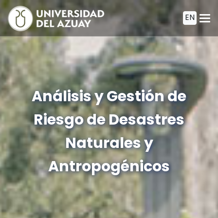
Pasar
EN
al
contenido
principal
Análisis y Gestión de
Riesgo de Desastres
Naturales y
Antropogénicos