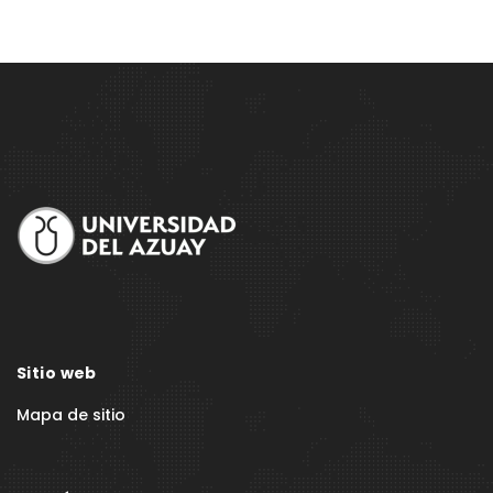
Site
Footer
Sitio web
Mapa de sitio