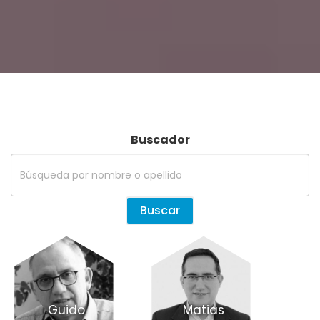
Buscador
Guido
Matias