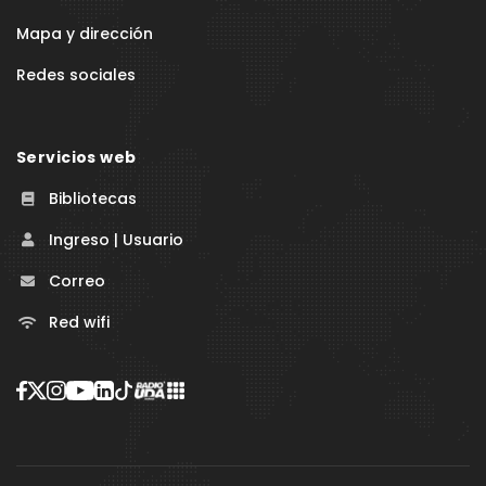
Mapa y dirección
Redes sociales
Servicios web
Bibliotecas
Ingreso | Usuario
Correo
Red wifi